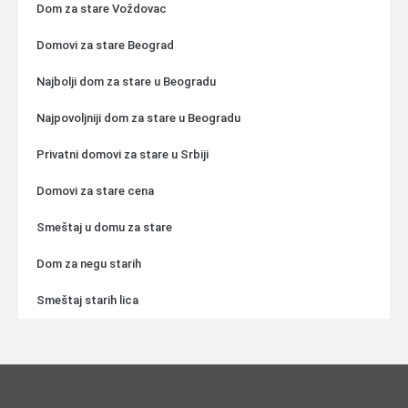
Dom za stare Voždovac
Domovi za stare Beograd
Najbolji dom za stare u Beogradu
Najpovoljniji dom za stare u Beogradu
Privatni domovi za stare u Srbiji
Domovi za stare cena
Smeštaj u domu za stare
Dom za negu starih
Smeštaj starih lica