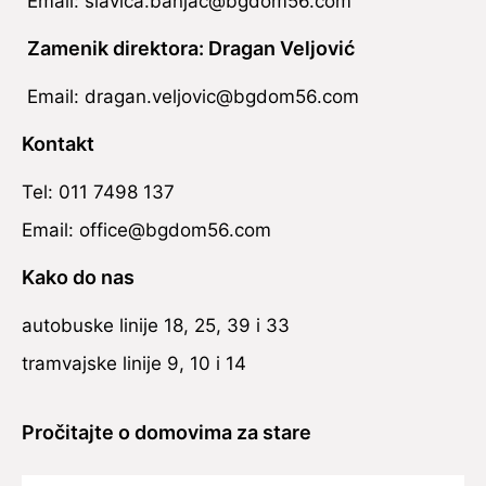
Email: slavica.banjac@bgdom56.com
Zamenik direktora: Dragan Veljović
Email: dragan.veljovic@bgdom56.com
Kontakt
Tel: 011 7498 137
Email: office@bgdom56.com
Kako do nas
autobuske linije 18, 25, 39 i 33
tramvajske linije 9, 10 i 14
Pročitajte o domovima za stare