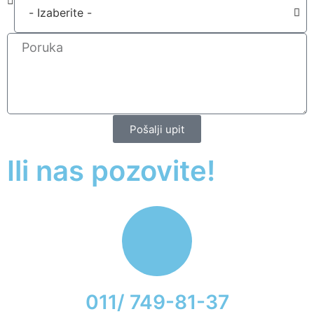
Pošalji upit
Ili nas pozovite!
011/ 749-81-37