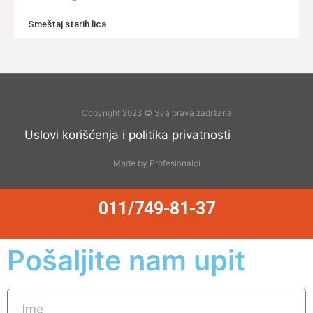
Smeštaj starih lica
Copyright 2023 © Sva prava zadržana
Uslovi korišćenja i politika privatnosti
Made by Profesionalci
011/749-81-37
Pošaljite nam upit