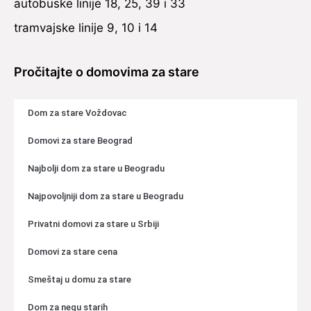
autobuske linije 18, 25, 39 i 33
tramvajske linije 9, 10 i 14
Pročitajte o domovima za stare
Dom za stare Voždovac
Domovi za stare Beograd
Najbolji dom za stare u Beogradu
Najpovoljniji dom za stare u Beogradu
Privatni domovi za stare u Srbiji
Domovi za stare cena
Smeštaj u domu za stare
Dom za negu starih