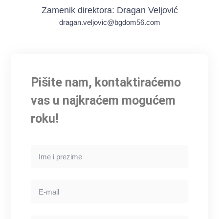
Zamenik direktora: Dragan Veljović
dragan.veljovic@bgdom56.com
Pišite nam, kontaktiraćemo
vas u najkraćem mogućem
roku!