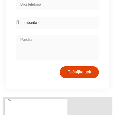
Pošaljite upit