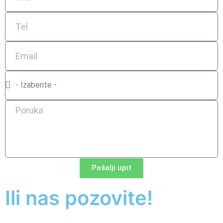
Pošalji upit
Ili nas pozovite!