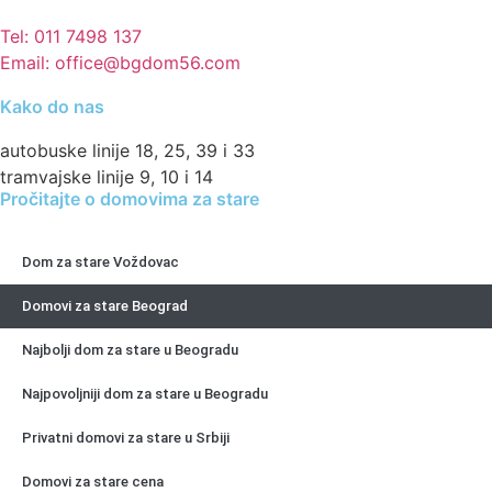
Tel: 011 7498 137
Email: office@bgdom56.com
Kako do nas
autobuske linije 18, 25, 39 i 33
tramvajske linije 9, 10 i 14
Pročitajte o domovima za stare
Dom za stare Voždovac
Domovi za stare Beograd
Najbolji dom za stare u Beogradu
Najpovoljniji dom za stare u Beogradu
Privatni domovi za stare u Srbiji
Domovi za stare cena