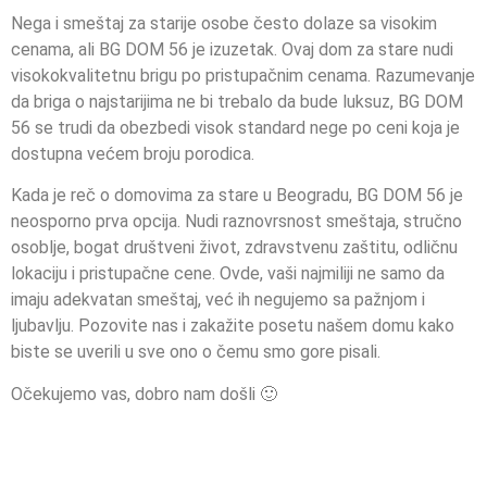
Nega i smeštaj za starije osobe često dolaze sa visokim
cenama, ali BG DOM 56 je izuzetak. Ovaj dom za stare nudi
visokokvalitetnu brigu po pristupačnim cenama. Razumevanje
da briga o najstarijima ne bi trebalo da bude luksuz, BG DOM
56 se trudi da obezbedi visok standard nege po ceni koja je
dostupna većem broju porodica.
Kada je reč o domovima za stare u Beogradu, BG DOM 56 je
neosporno prva opcija. Nudi raznovrsnost smeštaja, stručno
osoblje, bogat društveni život, zdravstvenu zaštitu, odličnu
lokaciju i pristupačne cene. Ovde, vaši najmiliji ne samo da
imaju adekvatan smeštaj, već ih negujemo sa pažnjom i
ljubavlju. Pozovite nas i zakažite posetu našem domu kako
biste se uverili u sve ono o čemu smo gore pisali.
Očekujemo vas, dobro nam došli 🙂