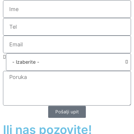
Pošalji upit
Ili nas pozovite!