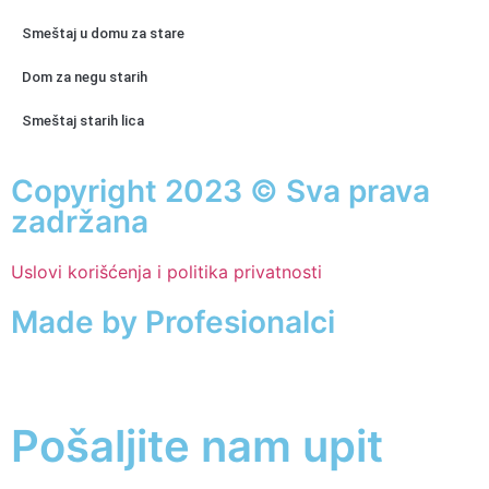
Smeštaj u domu za stare
Dom za negu starih
Smeštaj starih lica
Copyright 2023 © Sva prava
zadržana
Uslovi korišćenja i politika privatnosti
Made by Profesionalci
011/749-81-37
Pošaljite nam upit