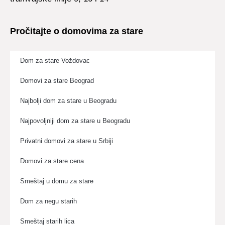
Pročitajte o domovima za stare
Dom za stare Voždovac
Domovi za stare Beograd
Najbolji dom za stare u Beogradu
Najpovoljniji dom za stare u Beogradu
Privatni domovi za stare u Srbiji
Domovi za stare cena
Smeštaj u domu za stare
Dom za negu starih
Smeštaj starih lica