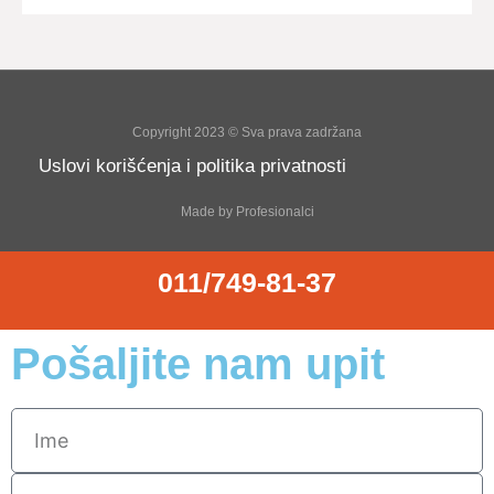
Copyright 2023 © Sva prava zadržana
Uslovi korišćenja i politika privatnosti
Made by Profesionalci
011/749-81-37
Pošaljite nam upit