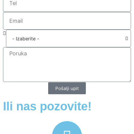
Pošalji upit
Ili nas pozovite!