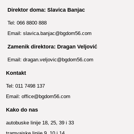
Direktor doma: Slavica Banjac
Tel: 066 8800 888
Email: slavica.banjac@bgdom56.com
Zamenik direktora: Dragan Veljović
Email: dragan.veljovic@bgdom56.com
Kontakt
Tel: 011 7498 137
Email: office@bgdom56.com
Kako do nas
autobuske linije 18, 25, 39 i 33
tramvajske linije 9, 10 i 14