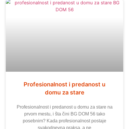
Profesionalnost i predanost u
domu za stare
Profesionalnost i predanost u domu za stare na
prvom mestu, i šta čini BG DOM 56 tako
posebnim? Kada profesionalnost postaje
svakodnevna praksa, a ne