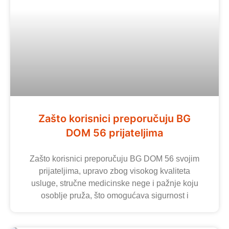
Zašto korisnici preporučuju BG
DOM 56 prijateljima
Zašto korisnici preporučuju BG DOM 56 svojim
prijateljima, upravo zbog visokog kvaliteta
usluge, stručne medicinske nege i pažnje koju
osoblje pruža, što omogućava sigurnost i