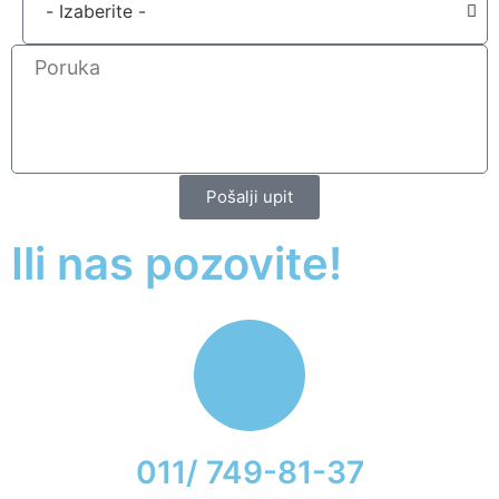
Pošalji upit
Ili nas pozovite!
011/ 749-81-37