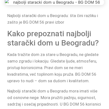
Najbolji starački dom u Beogradu: šta čini razliku i
zašto je BG DOM 56 pravi izbor
Kako prepoznati najbolji
starački dom u Beogradu?
Kada tražite dom za stare u Beogradu, ne gledate
samo zgradu i lokaciju. Gledate ljude, atmosferu,
pristup korisnicima. Pravi dom se ne meri
kvadratima, već toplinom koju pruža. BG DOM 56
upravo to nudi – dom sa dušom i kvalitetom.
Najbolji starački dom u Beogradu mora imati više
od osnovne nege. Mora pružiti pažnju, sigurnost,
sadržaj i osećaj pripadnosti. U BG DOM 56 korisnici