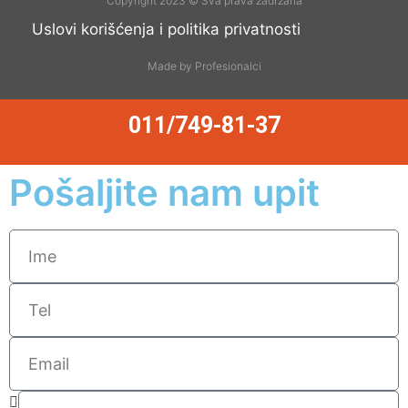
Copyright 2023 © Sva prava zadržana
Uslovi korišćenja i politika privatnosti
Made by Profesionalci
011/749-81-37
Pošaljite nam upit