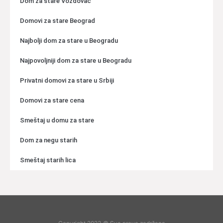
Dom za stare Voždovac
Domovi za stare Beograd
Najbolji dom za stare u Beogradu
Najpovoljniji dom za stare u Beogradu
Privatni domovi za stare u Srbiji
Domovi za stare cena
Smeštaj u domu za stare
Dom za negu starih
Smeštaj starih lica