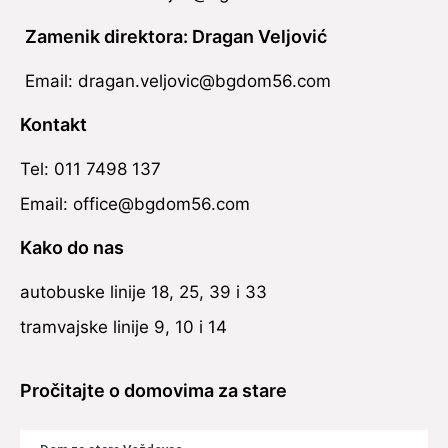
Zamenik direktora: Dragan Veljović
Email: dragan.veljovic@bgdom56.com
Kontakt
Tel: 011 7498 137
Email: office@bgdom56.com
Kako do nas
autobuske linije 18, 25, 39 i 33
tramvajske linije 9, 10 i 14
Pročitajte o domovima za stare