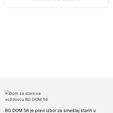
BG DOM 56 je pravi izbor za smeštaj starih u