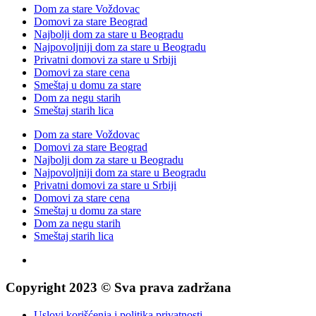
Dom za stare Voždovac
Domovi za stare Beograd
Najbolji dom za stare u Beogradu
Najpovoljniji dom za stare u Beogradu
Privatni domovi za stare u Srbiji
Domovi za stare cena
Smeštaj u domu za stare
Dom za negu starih
Smeštaj starih lica
Dom za stare Voždovac
Domovi za stare Beograd
Najbolji dom za stare u Beogradu
Najpovoljniji dom za stare u Beogradu
Privatni domovi za stare u Srbiji
Domovi za stare cena
Smeštaj u domu za stare
Dom za negu starih
Smeštaj starih lica
Copyright 2023 © Sva prava zadržana
Uslovi korišćenja i politika privatnosti